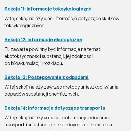
Sekcja 11: Informacje toksykologiczne
W tej sekcji należy ująć informacje dotyczące skutków
toksykologicznych.
Sekcja 12: Informacje ekologiczne
Tu zawarte powinny być informacje na temat
ekotoksyczności substancji, jej zdolności
do bioakumulacji i rozkładu.
Sekcja 13: Postępowanie z odpadami
W tej sekcji należy zawrzeć metody unieszkodliwiania
odpadów substancji chemicznych.
Sekcja 14: Informacje dotyczące transportu
W tej sekcji należy umieścić informacje odnośnie
transportu substancji i niezbędnych zabezpieczeń.