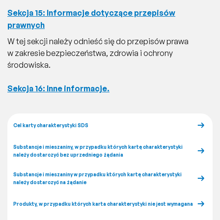
Sekcja 15: Informacje dotyczące przepisów
prawnych
W tej sekcji należy odnieść się do przepisów prawa
w zakresie bezpieczeństwa, zdrowia i ochrony
środowiska.
Sekcja 16: Inne informacje.
Cel karty charakterystyki SDS
Substancje i mieszaniny, w przypadku których kartę charakterystyki
należy dostarczyć bez uprzedniego żądania
Substancje i mieszaniny w przypadku których kartę charakterystyki
należy dostarczyć na żądanie
Produkty, w przypadku których karta charakterystyki nie jest wymagana