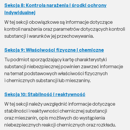
Sekcja 8: Kontrola narażenia i środki ochrony
indywidualnej
W tej sekcji obowiązkowe są informacje dotyczące
kontroli narażenia oraz parametrów dotyczących kontroli
substancji i warunków jej przechowywania.
Sekcja 9: Właściwości fizyczne i chemiczne
Tu podmiot sporządzający kartę charakterystyki
substancji niebezpiecznej powinien zawrzeć informacje
na temat podstawowych właściwości fizycznych
i chemicznych substancji lub mieszaniny.
Sekcja 10: Stabilność i reaktywność
W tej sekcji należy uwzględnić informacje dotyczące
stabilności i reaktywności chemicznej substancji
oraz mieszanin, opis możliwych do wystąpienia
niebezpiecznych reakcji chemicznych oraz rozkładu.