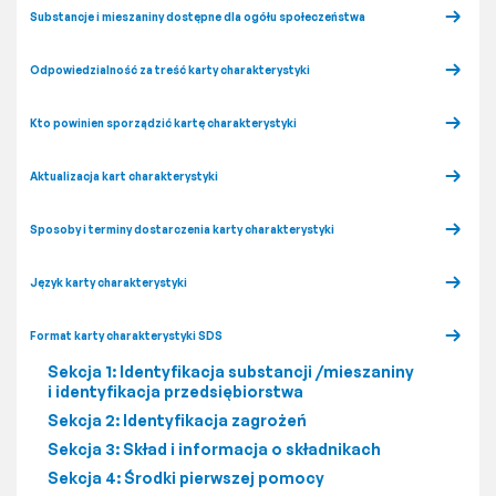
Substancje i mieszaniny dostępne dla ogółu społeczeństwa
Odpowiedzialność za treść karty charakterystyki
Kto powinien sporządzić kartę charakterystyki
Aktualizacja kart charakterystyki
Sposoby i terminy dostarczenia karty charakterystyki
Język karty charakterystyki
Format karty charakterystyki SDS
Sekcja 1: Identyfikacja substancji /mieszaniny
i identyfikacja przedsiębiorstwa
Sekcja 2: Identyfikacja zagrożeń
Sekcja 3: Skład i informacja o składnikach
Sekcja 4: Środki pierwszej pomocy