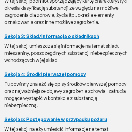
W tej sekcji podmiot sporządzający kartę charakterystyki
określa klasyfikację substancji ze względu na możliwe
zagrożenia dla zdrowia, życia itp., określa elementy
oznakowania oraz inne możliwe zagrożenia.
Sekcja 3: Skład/informacja o składnikach
W tej sekcji umieszcza się informacje na temat składu
mieszaniny, poszczególnych substancji niebezpiecznych
wchodzących w jej skład.
Sekcja 4: Środki pierwszej pomocy
Tu powinny znaleźć się opisy środków pierwszej pomocy
oraz najważniejsze objawy zagrożenia zdrowia i zatrucia
mogące wystąpić w kontakcie z substancją
niebezpieczną.
Sekcja 5: Postępowanie w przypadku pożaru
W tej sekcji należy umieścić informacje na temat